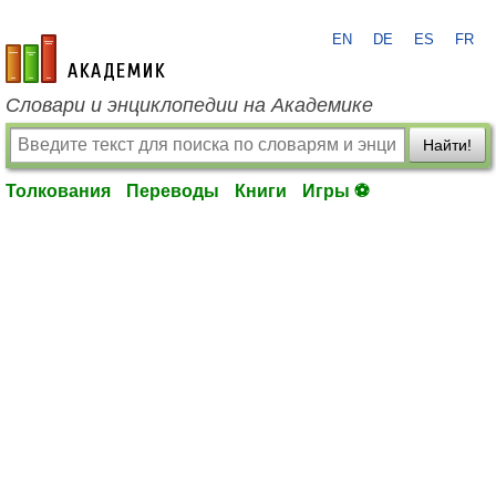
EN
DE
ES
FR
academic.ru
Словари и энциклопедии на Академике
Найти!
Толкования
Переводы
Книги
Игры ⚽