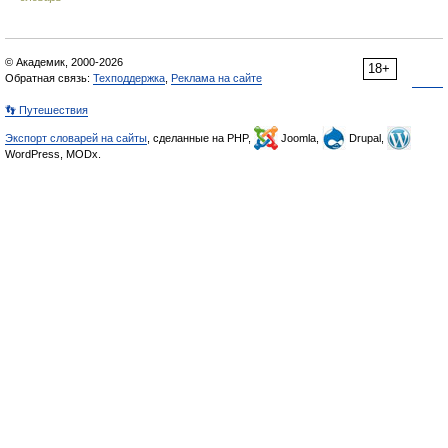
© Академик, 2000-2026
18+
Обратная связь:
Техподдержка
,
Реклама на сайте
👣 Путешествия
Экспорт словарей на сайты
, сделанные на PHP,
Joomla,
Drupal,
WordPress, MODx.